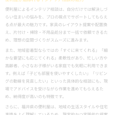
便利屋によるインテリア相談は、自分だけでは解決しづ
らい住まいの悩みを、プロの視点でサポートしてもらえ
る点が最大の魅力です。家具のレイアウト提案や配置換
え、片付け・掃除・不用品処分まで一括で依頼できるた
め、理想の空間づくりがスムーズに進みます。
また、地域密着型ならではの「すぐに来てくれる」「細
かな要望にも応じてくれる」柔軟性があり、忙しい方や
高齢者、小さなお子様がいる家庭でも気軽に利用できま
す。例えば「子ども部屋を使いやすくしたい」「リビン
グの動線を見直したい」といった具体的な相談にも、現
場でアドバイスを受けながら作業を進めてもらえるた
め、納得度が高いのも特徴です。
さらに、福井県の便利屋は、地域の生活スタイルや住宅
事情をよく理解しているため、現実的かつ実践的な提案