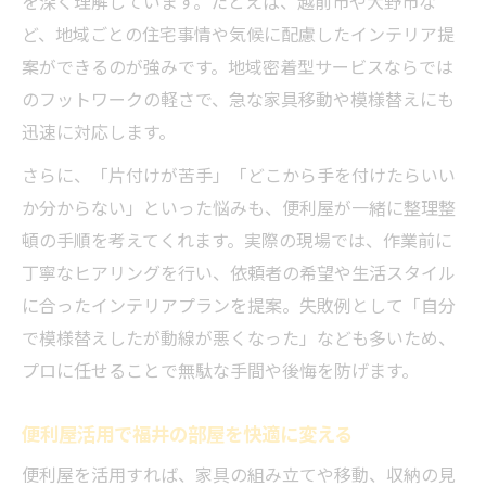
を深く理解しています。たとえば、越前市や大野市な
ど、地域ごとの住宅事情や気候に配慮したインテリア提
案ができるのが強みです。地域密着型サービスならでは
のフットワークの軽さで、急な家具移動や模様替えにも
迅速に対応します。
さらに、「片付けが苦手」「どこから手を付けたらいい
か分からない」といった悩みも、便利屋が一緒に整理整
頓の手順を考えてくれます。実際の現場では、作業前に
丁寧なヒアリングを行い、依頼者の希望や生活スタイル
に合ったインテリアプランを提案。失敗例として「自分
で模様替えしたが動線が悪くなった」なども多いため、
プロに任せることで無駄な手間や後悔を防げます。
便利屋活用で福井の部屋を快適に変える
便利屋を活用すれば、家具の組み立てや移動、収納の見