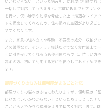
いかわからない」といった悩みも、便利屋に相談すれば
一括して対応してもらえます。事前に現地でヒアリング
を行い、使い勝手や動線を考慮した上で最適なレイアウ
トを提案してくれるため、住み慣れた空間がより過ごし
やすくなります。
また、家具の組み立てや移動、不要品の処分、収納グッ
ズの設置など、インテリア相談だけでなく実作業まで一
手に引き受けてくれる点も便利屋ならでは。忙しい方や
高齢の方、初めて利用する方にも安心しておすすめでき
ます。
部屋づくりの悩みは便利屋がまるごと対応
部屋づくりの悩みは多岐にわたりますが、便利屋は「誰
に頼めばいいかわからない」といったちょっとした困り
ごとから大掛かりな模様替えまで幅広く対応します。例