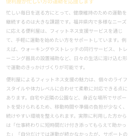
便利屋が忙しい方の運動を応援します
忙しい毎日を送る方にとって、健康維持のための運動を
継続するのは大きな課題です。福井県内で多様なニーズ
に応える便利屋は、フィットネス支援サービスを通じ
て、手軽に運動を始めたい方をサポートしています。例
えば、ウォーキングやストレッチの同行サービス、トレ
ーニング器具の設置補助など、日々の生活に溶け込む形
で運動のきっかけづくりが可能です。
便利屋によるフィットネス支援の魅力は、個々のライフ
スタイルや体力レベルに合わせて柔軟に対応できる点に
あります。自宅や近隣の公園など、身近な場所でサポー
トを受けられるため、移動時間や準備の負担が少なく、
続けやすい環境を整えられます。実際に利用した方から
は「仕事終わりに短時間だけ付き添ってもらえて助かっ
た」「自分だけでは運動が続かなかったが、サポートの