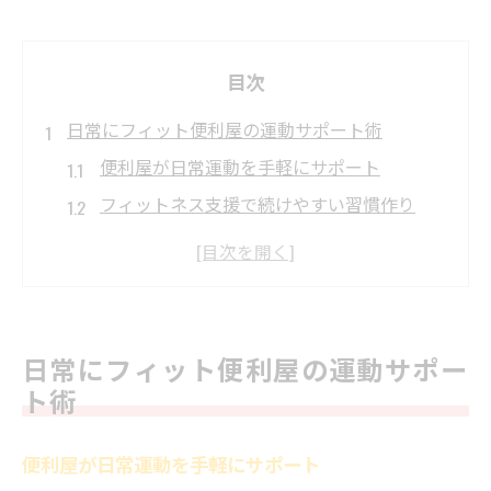
目次
日常にフィット便利屋の運動サポート術
便利屋が日常運動を手軽にサポート
フィットネス支援で続けやすい習慣作り
便利屋なら運動環境も柔軟に整えられる
日々の健康維持に便利屋の活用が最適
地域密着の便利屋で安心の運動習慣
忙しい方の健康維持に便利屋が強い味方
日常にフィット便利屋の運動サポー
便利屋が忙しい方の運動を応援します
ト術
時間がない方に便利屋の効率サポート
便利屋が日常運動を手軽にサポート
便利屋利用で短時間でも健康管理が可能