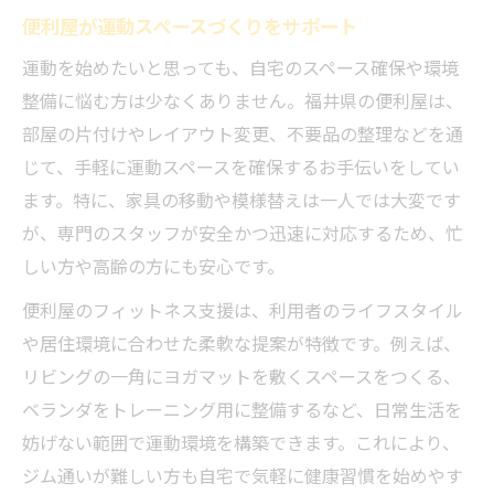
便利屋が運動スペースづくりをサポート
運動を始めたいと思っても、自宅のスペース確保や環境
整備に悩む方は少なくありません。福井県の便利屋は、
部屋の片付けやレイアウト変更、不要品の整理などを通
じて、手軽に運動スペースを確保するお手伝いをしてい
ます。特に、家具の移動や模様替えは一人では大変です
が、専門のスタッフが安全かつ迅速に対応するため、忙
しい方や高齢の方にも安心です。
便利屋のフィットネス支援は、利用者のライフスタイル
や居住環境に合わせた柔軟な提案が特徴です。例えば、
リビングの一角にヨガマットを敷くスペースをつくる、
ベランダをトレーニング用に整備するなど、日常生活を
妨げない範囲で運動環境を構築できます。これにより、
ジム通いが難しい方も自宅で気軽に健康習慣を始めやす