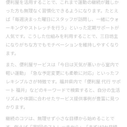
便利屋を活用することで、これまで運動の継続が難しか
った方も無理なく習慣化できるようになります。たとえ
ば「毎週決まった曜日にスタッフが訪問し、一緒にウォ
ーキングやストレッチを行う」といった定期サポートが
人気です。こうした仕組みを利用することで、三日坊主
になりがちな方でもモチベーションを維持しやすくなり
ます。
また、便利屋サービスは「今日は天気が悪いから室内で
軽い運動」「急な予定変更にも柔軟に対応」といったフ
レキシブルさが特徴です。福井県内で「便利屋 代行 サポ
ート 福井」などのキーワードで検索すると、自分の生活
リズムや体調に合わせたサービス提供事例が豊富に見つ
かります。
継続のコツは、無理せず小さな目標から始めることで
す。例えば「週1回のストレッチから」「まずは1か月続