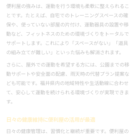
便利屋の強みは、運動を行う環境も柔軟に整えられるこ
力
とです。たとえば、自宅でのトレーニングスペースの確
地域の便利屋と一緒に進める運動習慣づく
保や、使っていない部屋の片付け、運動器具の設置や移
り
動など、フィットネスのための環境づくりをトータルで
サポートします。これにより「スペースがない」「道具
の組み立てが難しい」といった悩みも解消されます。
さらに、屋外での運動を希望する方には、公園までの移
動サポートや安全面の配慮、雨天時の代替プラン提案な
ども可能です。福井県内の地域特性や生活動線に合わせ
て、安心して運動を続けられる環境づくりが実現できま
す。
日々の健康維持に便利屋の活用が最適
日々の健康管理は、習慣化と継続が重要です。便利屋の