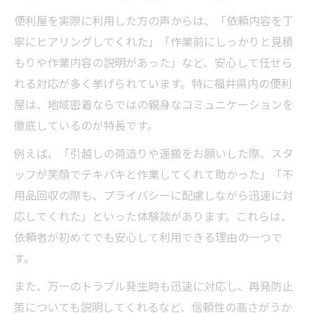
便利屋を実際に利用した方の声からは、「依頼内容を丁
寧にヒアリングしてくれた」「作業前にしっかりと見積
もりや作業内容の説明があった」など、安心して任せら
れる対応が多く挙げられています。特に福井県内の便利
屋は、地域密着ならではの親身なコミュニケーションを
徹底しているのが特長です。
例えば、「引越しの荷造りや運搬をお願いした際、スタ
ッフが笑顔でテキパキと作業してくれて助かった」「不
用品回収の際も、プライバシーに配慮しながら迅速に対
応してくれた」といった体験談があります。これらは、
依頼者が初めてでも安心して利用できる理由の一つで
す。
また、万一のトラブル発生時も迅速に対応し、再発防止
策についても説明してくれるなど、信頼性の高さがうか