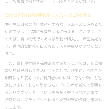
し、利用者の細やかなニーズに応えている好例です。
日常の代行依頼が便利屋でスムーズに進む秘訣
便利屋に日常の代行依頼をする際、スムーズに進めるた
めのコツは「事前に要望を明確に伝える」ことです。た
とえば、買い物代行であれば品物や購入先、希望納期な
ど、具体的な情報を伝えるとミスや手戻りが少なくなり
ます。
また、便利屋本舗や福井県の地域サービスでは、初回相
談や無料見積もりを活用することで、作業範囲や料金が
明確になり安心です。利用者の中には「急な依頼にも迅
速に対応してもらい助かった」「担当者が親切で説明も
分かりやすかった」という声も多く寄せられています。
依頼時は、プライバシー保護や秘密厳守の姿勢も確認し
ましょう。