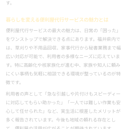
す。
暮らしを変える便利屋代行サービスの魅力とは
便利屋代行サービスの最大の魅力は、日常の「困った」
をワンストップで解決できる点にあります。福井県内で
は、草刈りや不用品回収、家事代行から秘書業務まで幅
広い対応が可能で、利用者の多様なニーズに応えていま
す。特に高齢化や核家族化が進む中、家族や知人に頼み
にくい事柄も気軽に相談できる環境が整っているのが特
徴です。
利用者の声として「急な引越しや片付けもスピーディー
に対応してもらい助かった」「一人では難しい作業も安
心して任せられた」など、実生活に根差したメリットが
多く報告されています。今後も地域の頼れる存在とし
て、便利屋の活用が広がることが期待されています。