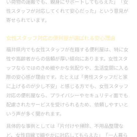
い荷物の運搬でも、親身にサポートしてもらえた」「女
性スタッフが対応してくれて安心だった」という意見が
寄せられています。
女性スタッフ対応の便利屋が選ばれる安心理由
福井県内でも女性スタッフが在籍する便利屋は、特に女
性や高齢者からの信頼が厚い傾向にあります。女性スタ
ッフならではのきめ細やかな気配りや、生活空間に入る
際の安心感が理由です。たとえば「男性スタッフだと家
に上げるのが少し不安」と感じる方でも、女性スタッフ
対応の便利屋なら、プライバシーやセキュリティ面でも
配慮されたサービスを受けられるため、依頼しやすいと
いう声が多く聞かれます。
具体的な事例としては「片付けや掃除、不用品整理な
ど、女性目線で細やかに対応してもらえた」「一人暮ら