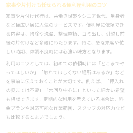
家事や片付けも任せられる便利屋利用のコツ
家事や片付け代行は、共働き世帯やシニア世代、単身者
など幅広い層に人気のサービスです。便利屋に依頼でき
る内容は、掃除や洗濯、整理整頓、ゴミ出し、引越し前
後の片付けなど多岐にわたります。特に、急な来客や忙
しい時期、体調不良時には心強い味方となります。
利用のコツとしては、初めての依頼時には「どこまでや
ってほしいか」「触れてほしくない場所はあるか」など
を事前に伝えておくことが大切です。例えば、「押入れ
の奥までは不要」「水回り中心に」といった細かい希望
も相談できます。定期的な利用を考えている場合は、料
金プランや対応可能な作業範囲、スタッフの対応力など
も比較するとよいでしょう。