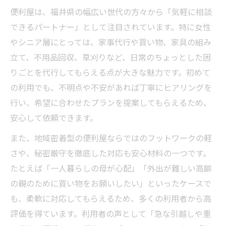
便利屋は、福井県の幅広い世代の方々から「気軽に相談
できるパートナー」として注目されています。特に女性
やシニア層にとっては、家事代行や買い物、家具の組み
立て、不用品回収、草刈りなど、日常のちょっとした困
りごとを代行してもらえる点が大きな魅力です。初めて
の利用でも、不明点や不安があれば丁寧にヒアリングを
行い、希望に合わせたプランを提案してもらえるため、
安心して依頼できます。
また、地域密着型の便利屋ならではのフットワークの軽
さや、秘密厳守を徹底した対応も安心材料の一つです。
たとえば「一人暮らしの母が心配」「外出が難しい高齢
の親のために買い物をお願いしたい」といったケースで
も、柔軟に対応してもらえるため、多くの利用者から高
評価を得ています。利用者の声として「急な引越しや重