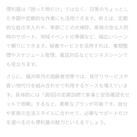
便利屋は「困った時だけ」ではなく、日常のちょっとし
た手間や定期的な作業にも活用できます。例えば、定期
的な庭の手入れや、季節ごとの大掃除、家族の急な入院
時のサポート、地域イベントの準備など、幅広いシーン
で頼りにできます。秘書サービスを活用すれば、書類整
理やスケジュール管理、電話対応などビジネスシーンで
も役立ちます。
さらに、福井県内の高齢者世帯では、見守りサービスや
買い物代行を組み合わせて利用するケースも増えていま
す。具体的には「週1回の定期訪問で家事と安否確認をセ
ットで依頼」するなど、柔軟なプランが可能です。自分
や家族の生活スタイルに合わせて、必要なサポートだけ
を選べるのも便利屋の魅力といえるでしょう。