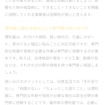
ている作業もあるため、無理な依頼は避けましょう。見
積もり時や相談時に、できること・できないことを明確
に説明してくれる事業者は信頼性が高いと言えます。
便利屋に頼める悩みごとと専門家の使い分け方
便利屋は、片付けや掃除、買い物代行、引越しサポー
ト、草刈りなど幅広い悩みごとに対応可能ですが、専門
的な知識や資格が必要な作業は専門家に依頼するのが基
本です。例えば、法律相談や電気・ガス工事、医療行為
などは、それぞれの分野の資格を持つ専門家に相談しま
しょう。
使い分けのポイントとしては、日常生活での「手が足り
ない」「時間がない」「ちょっとした困りごと」は便利
屋に、専門的な判断や技術が必要な場合は該当分野の専
門家に依頼することです。福井県の便利屋では、必要に