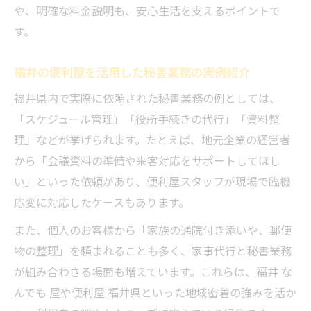
や、明確な料金説明も、安心生活を支えるポイントで
す。
福井の便利屋を活用した秘書業務の実例紹介
福井県内で実際に依頼された秘書業務の例としては、
「スケジュール管理」「役所手続きの代行」「資料整
理」などが挙げられます。たとえば、地元企業の経営者
から「会議資料の準備や来客対応をサポートしてほし
い」といった依頼があり、便利屋スタッフが現場で臨機
応変に対応したケースもあります。
また、個人のお客様から「家族の通院付き添いや、郵便
物の整理」を頼まれることも多く、家事代行と秘書業務
が組み合わさる場面も増えています。これらは、福井 な
んでも 屋や便利屋 福井県といった地域密着の強みを活か