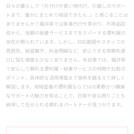
日々の暮らしで「片付けや買い物代行、引越しのサポー
トまで、誰かにまとめて相談できたら…」と感じることは
ありませんか？福井県では家事代行や草刈り、不用品回
収から、信頼の秘書サービスまでをカバーする便利屋の
存在が頼られています。しかし、対応範囲やスタッフの
雰囲気、秘密厳守、料金明細など、安心できる依頼先選
びに悩む場面も少なくありません。本記事では、福井県
で安心して頼れる便利屋・秘書サービスの特徴や比較の
ポイント、具体的な活用場面まで実例を踏まえて詳しく
解説します。地域密着の便利屋ならではの柔軟かつ親身
なサポートの魅力を知ることで、日常や急な困りごとも
納得して任せられる頼れるパートナーが見つかります。