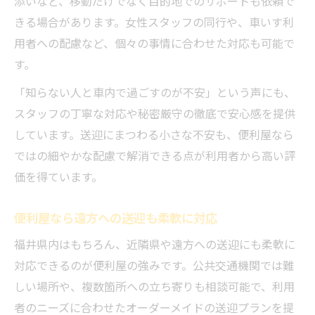
添いなど、移動だけでなく目的地でのサポートも依頼で
きる場合があります。女性スタッフの同行や、車いす利
用者への配慮など、個々の事情に合わせた対応も可能で
す。
「知らない人と車内で過ごすのが不安」という声にも、
スタッフの丁寧な対応や秘密厳守の徹底で安心感を提供
しています。送迎にまつわる小さな不安も、便利屋なら
ではの細やかな配慮で解消できる点が利用者から高い評
価を得ています。
便利屋なら遠方への送迎も柔軟に対応
福井県内はもちろん、近隣県や遠方への送迎にも柔軟に
対応できるのが便利屋の強みです。公共交通機関では難
しい場所や、複数箇所への立ち寄りも相談可能で、利用
者のニーズに合わせたオーダーメイドの送迎プランを提