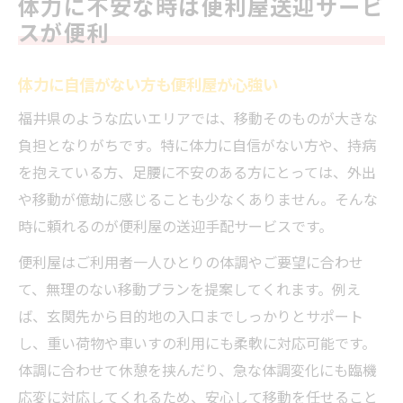
体力に不安な時は便利屋送迎サービ
スが便利
体力に自信がない方も便利屋が心強い
福井県のような広いエリアでは、移動そのものが大きな
負担となりがちです。特に体力に自信がない方や、持病
を抱えている方、足腰に不安のある方にとっては、外出
や移動が億劫に感じることも少なくありません。そんな
時に頼れるのが便利屋の送迎手配サービスです。
便利屋はご利用者一人ひとりの体調やご要望に合わせ
て、無理のない移動プランを提案してくれます。例え
ば、玄関先から目的地の入口までしっかりとサポート
し、重い荷物や車いすの利用にも柔軟に対応可能です。
体調に合わせて休憩を挟んだり、急な体調変化にも臨機
応変に対応してくれるため、安心して移動を任せること