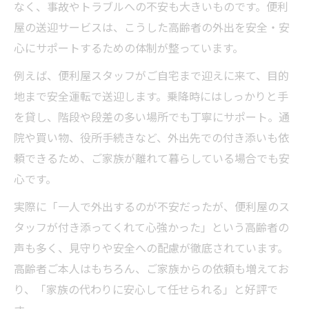
なく、事故やトラブルへの不安も大きいものです。便利
屋の送迎サービスは、こうした高齢者の外出を安全・安
心にサポートするための体制が整っています。
例えば、便利屋スタッフがご自宅まで迎えに来て、目的
地まで安全運転で送迎します。乗降時にはしっかりと手
を貸し、階段や段差の多い場所でも丁寧にサポート。通
院や買い物、役所手続きなど、外出先での付き添いも依
頼できるため、ご家族が離れて暮らしている場合でも安
心です。
実際に「一人で外出するのが不安だったが、便利屋のス
タッフが付き添ってくれて心強かった」という高齢者の
声も多く、見守りや安全への配慮が徹底されています。
高齢者ご本人はもちろん、ご家族からの依頼も増えてお
り、「家族の代わりに安心して任せられる」と好評で