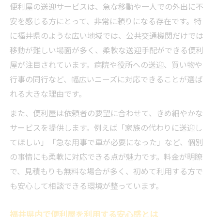
便利屋の送迎サービスは、急な移動や一人での外出に不
安を感じる方にとって、非常に頼りになる存在です。特
に福井県のような広い地域では、公共交通機関だけでは
移動が難しい場面が多く、柔軟な送迎手配ができる便利
屋が注目されています。病院や役所への送迎、買い物や
行事の同行など、幅広いニーズに対応できることが選ば
れる大きな理由です。
また、便利屋は依頼者の要望に合わせて、きめ細やかな
サービスを提供します。例えば「家族の代わりに送迎し
てほしい」「急な用事で車が必要になった」など、個別
の事情にも柔軟に対応できる点が魅力です。料金が明瞭
で、見積もりも無料な場合が多く、初めて利用する方で
も安心して相談できる環境が整っています。
福井県内で便利屋を利用する安心感とは