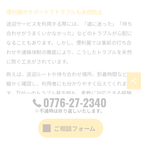
便利屋のサポートでトラブルも未然防止
送迎サービスを利用する際には、「道に迷った」「待ち
合わせがうまくいかなかった」などのトラブルが心配に
なることもあります。しかし、便利屋では事前の打ち合
わせや連絡体制の徹底により、こうしたトラブルを未然
に防ぐ工夫がされています。
例えば、送迎ルートや待ち合わせ場所、到着時間などを
細かく確認し、利用者にも分かりやすく伝えてくれま
す。万が一のトラブル発生時も、柔軟に対応できる経験
0776-27-2340
豊富なスタッフがいるため、安心して任せられるのが特
※不通時は折り返しいたします。
徴です。
また、秘密厳守や個人情報保護の観点からも、便利屋は
ご相談フォーム
信頼性の高いサービスを提供しています。利用者の立場