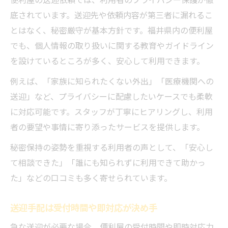
底されています。送迎先や依頼内容が第三者に漏れるこ
とはなく、秘密厳守が基本方針です。福井県内の便利屋
でも、個人情報の取り扱いに関する教育やガイドライン
を設けているところが多く、安心して利用できます。
例えば、「家族に知られたくない外出」「医療機関への
送迎」など、プライバシーに配慮したいケースでも柔軟
に対応可能です。スタッフが丁寧にヒアリングし、利用
者の要望や事情に寄り添ったサービスを提供します。
秘密保持の姿勢を重視する利用者の声として、「安心し
て相談できた」「誰にも知られずに利用できて助かっ
た」などの口コミも多く寄せられています。
送迎手配は受付時間や即対応が決め手
急な送迎が必要な場合、便利屋の受付時間や即時対応力