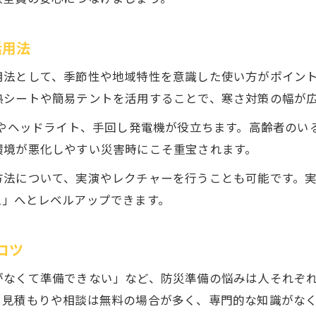
防災準備のお悩みを便利屋がサポート
活用法
用法として、季節性や地域特性を意識した使い方がポイン
熱シートや簡易テントを活用することで、寒さ対策の幅が
ンやヘッドライト、手回し発電機が役立ちます。高齢者の
環境が悪化しやすい災害時にこそ重宝されます。
方法について、実演やレクチャーを行うことも可能です。
え」へとレベルアップできます。
コツ
がなくて準備できない」など、防災準備の悩みは人それぞ
。見積もりや相談は無料の場合が多く、専門的な知識がな