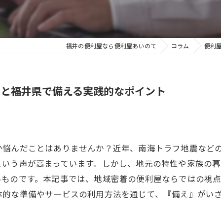
福井の便利屋なら便利屋あいのて
コラム
便利
方と福井県で備える実践的なポイント
か悩んだことはありませんか？近年、南海トラフ地震など
という声が高まっています。しかし、地元の特性や家族の
いものです。本記事では、地域密着の便利屋ならではの視
体的な準備やサービスの利用方法を通じて、『備え』がい