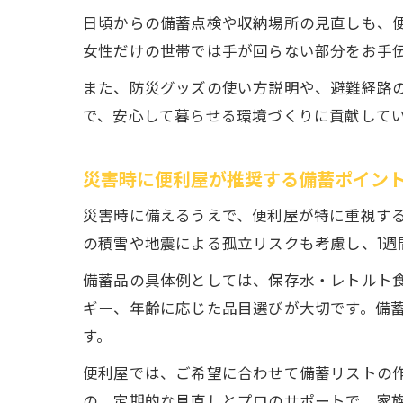
日頃からの備蓄点検や収納場所の見直しも、
女性だけの世帯では手が回らない部分をお手
また、防災グッズの使い方説明や、避難経路
で、安心して暮らせる環境づくりに貢献して
災害時に便利屋が推奨する備蓄ポイン
災害時に備えるうえで、便利屋が特に重視す
の積雪や地震による孤立リスクも考慮し、1週
備蓄品の具体例としては、保存水・レトルト
ギー、年齢に応じた品目選びが大切です。備
す。
便利屋では、ご希望に合わせて備蓄リストの
の。定期的な見直しとプロのサポートで、家