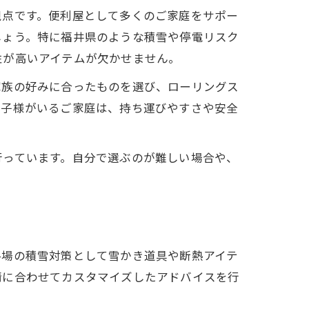
視点です。便利屋として多くのご家庭をサポー
しょう。特に福井県のような積雪や停電リスク
性が高いアイテムが欠かせません。
家族の好みに合ったものを選び、ローリングス
お子様がいるご家庭は、持ち運びやすさや安全
行っています。自分で選ぶのが難しい場合や、
冬場の積雪対策として雪かき道具や断熱アイテ
情に合わせてカスタマイズしたアドバイスを行