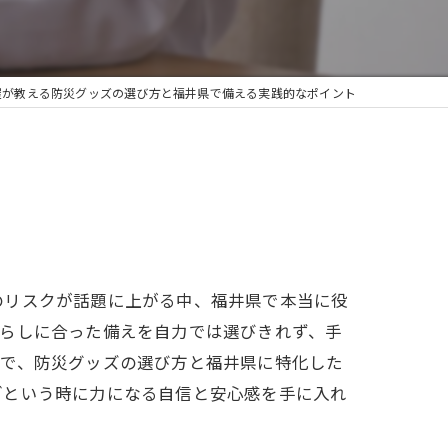
屋が教える防災グッズの選び方と福井県で備える実践的なポイント
のリスクが話題に上がる中、福井県で本当に役
暮らしに合った備えを自力では選びきれず、手
点で、防災グッズの選び方と福井県に特化した
ざという時に力になる自信と安心感を手に入れ