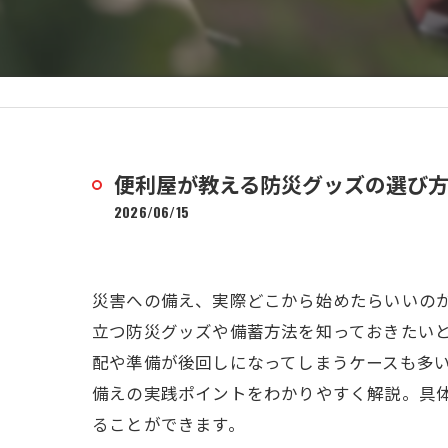
便利屋が教える防災グッズの選び
2026/06/15
災害への備え、実際どこから始めたらいいの
立つ防災グッズや備蓄方法を知っておきたい
配や準備が後回しになってしまうケースも多
備えの実践ポイントをわかりやすく解説。具
ることができます。