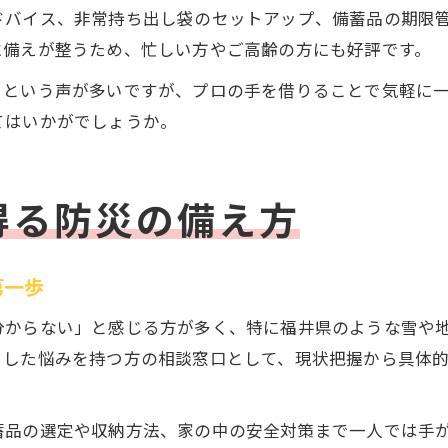
ドバイス、非常持ち出し袋のセットアップ、備蓄品の期限
に備えが整うため、忙しい方やご高齢の方にも好評です。
」という声が多いですが、プロの手を借りることで気軽に
てはいかがでしょうか。
得る防災の備え方
第一歩
分からない」と感じる方が多く、特に福井県のような雪や
うした悩みを持つ方の相談窓口として、現状把握から具体
蓄品の選定や収納方法、家の中の安全対策まで一人では手