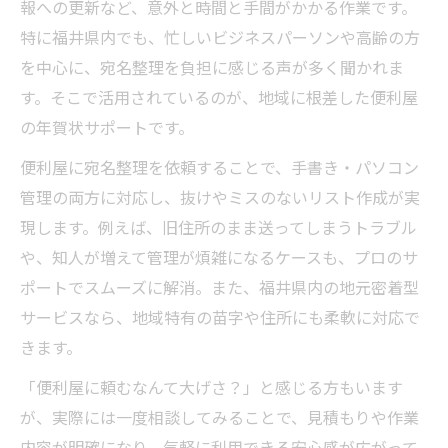
報への更新など、意外と時間と手間がかかる作業です。
特に福井県内でも、忙しいビジネスパーソンや高齢の方
を中心に、宛名整理を負担に感じる声が多く聞かれま
す。そこで活用されているのが、地域に根差した便利屋
の年賀状サポートです。
便利屋に宛名整理を依頼することで、手書き・パソコン
管理の両方に対応し、抜けやミスのないリスト作成が実
現します。例えば、旧住所のまま送ってしまうトラブル
や、知人が増えて管理が煩雑になるケースも、プロのサ
ポートでスムーズに解消。また、福井県内の地元密着型
サービスなら、地域特有の苗字や住所にも柔軟に対応で
きます。
「便利屋に頼むなんて大げさ？」と感じる方もいます
が、実際には一度相談してみることで、見積もりや作業
内容が明確になり、気軽に利用できる安心感が広がって