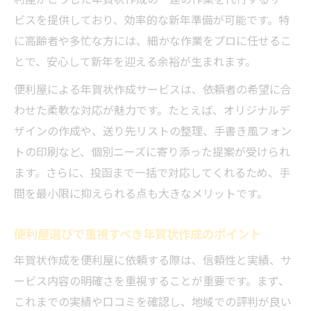
ビスを提供しており、効率的な新年準備が可能です。特
に高齢者や多忙な方には、細かな作業をプロに任せるこ
とで、安心して新年を迎える余裕が生まれます。
便利屋による年賀状作成サービスは、依頼者の希望に合
わせた柔軟な対応が魅力です。たとえば、オリジナルデ
ザインの作成や、送り先リストの整理、手書き風フォン
トの印刷など、個別ニーズに寄り添った提案が受けられ
ます。さらに、投函まで一括で対応してくれるため、手
間を最小限に抑えられる点も大きなメリットです。
便利屋選びで重視すべき年賀状作成のポイント
年賀状作成を便利屋に依頼する際は、信頼性と実績、サ
ービス内容の明確さを重視することが重要です。まず、
これまでの実績や口コミを確認し、地域での評判が良い