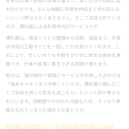
年末は仕事や家庭の用事が重なり、多くの方が時間に追
われがちです。そんな時期に年賀状作成まで手が回らな
いという声は少なくありません。そこで注目されている
のが、便利屋による年賀状代行サービスです。
便利屋は、宛名リストの整理から印刷、投函まで、年賀
状作成の工程すべてを一括して引き受けてくれます。こ
れにより、忙しい方でも手間をかけずに新年の挨拶を準
備でき、仕事や家事に専念できる時間が増えます。
例えば、福井県内で実際にサービスを利用した方からは
「毎年ギリギリまで作業していたが、便利屋に頼んだこ
とで余裕を持って年末を過ごせた」といった声が寄せら
れています。短期間での対応も可能なため、うっかり準
備を忘れてしまった場合でも安心です。
便利屋の年賀状サポートは高齢者や家族にも最適