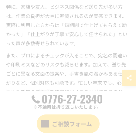
特に、家族や友人、ビジネス関係など送り先が多い方
は、作業の負担が大幅に軽減されるのが実感できます。
実際に利用した方からは「短期間で仕上げてもらえて助
かった」「仕上がりが丁寧で安心して任せられた」とい
った声が多数寄せられています。
また、プロによるチェックが入ることで、宛名の間違い
や印刷ミスなどのリスクも減らせます。加えて、送り先
ごとに異なる文面の提案や、手書き風の温かみある仕上
がりなど、個別対応も可能です。忙しい年末でも、心を
込めた新年のご挨拶を確実に届けることができるのが、
0776-27-2340
便利屋サービスの大きな魅力です。
※不通時は折り返しいたします。
年賀状作成を相談しやすい便利屋に頼むメリット
ご相談フォーム
年賀状作成を便利屋に相談する最大のメリットは、手間