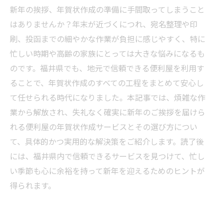
新年の挨拶、年賀状作成の準備に手間取ってしまうこと
はありませんか？年末が近づくにつれ、宛名整理や印
刷、投函までの細やかな作業が負担に感じやすく、特に
忙しい時期や高齢の家族にとっては大きな悩みになるも
のです。福井県でも、地元で信頼できる便利屋を利用す
ることで、年賀状作成のすべての工程をまとめて安心し
て任せられる時代になりました。本記事では、煩雑な作
業から解放され、失礼なく確実に新年のご挨拶を届けら
れる便利屋の年賀状作成サービスとその選び方につい
て、具体的かつ実用的な解決策をご紹介します。読了後
には、福井県内で信頼できるサービスを見つけて、忙し
い季節も心に余裕を持って新年を迎えるためのヒントが
得られます。