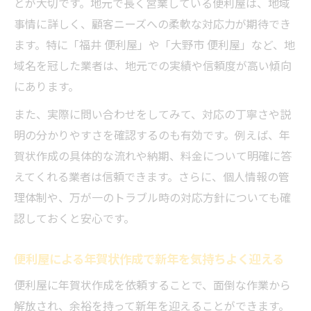
とが大切です。地元で長く営業している便利屋は、地域
事情に詳しく、顧客ニーズへの柔軟な対応力が期待でき
ます。特に「福井 便利屋」や「大野市 便利屋」など、地
域名を冠した業者は、地元での実績や信頼度が高い傾向
にあります。
また、実際に問い合わせをしてみて、対応の丁寧さや説
明の分かりやすさを確認するのも有効です。例えば、年
賀状作成の具体的な流れや納期、料金について明確に答
えてくれる業者は信頼できます。さらに、個人情報の管
理体制や、万が一のトラブル時の対応方針についても確
認しておくと安心です。
便利屋による年賀状作成で新年を気持ちよく迎える
便利屋に年賀状作成を依頼することで、面倒な作業から
解放され、余裕を持って新年を迎えることができます。