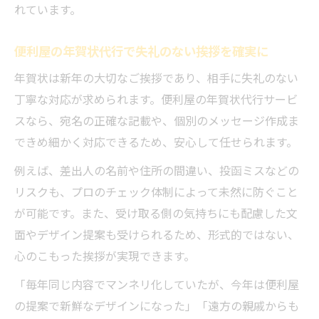
れています。
便利屋の年賀状代行で失礼のない挨拶を確実に
年賀状は新年の大切なご挨拶であり、相手に失礼のない
丁寧な対応が求められます。便利屋の年賀状代行サービ
スなら、宛名の正確な記載や、個別のメッセージ作成ま
できめ細かく対応できるため、安心して任せられます。
例えば、差出人の名前や住所の間違い、投函ミスなどの
リスクも、プロのチェック体制によって未然に防ぐこと
が可能です。また、受け取る側の気持ちにも配慮した文
面やデザイン提案も受けられるため、形式的ではない、
心のこもった挨拶が実現できます。
「毎年同じ内容でマンネリ化していたが、今年は便利屋
の提案で新鮮なデザインになった」「遠方の親戚からも