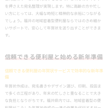
を押さえた宛名整理が実現します。特に高齢の方や忙し
い方にとっては、大幅な時短と精神的な余裕につながる
でしょう。福井の地域密着型便利屋ならではのきめ細か
いサポートで、安心して年賀状を送り出すことができま
す。
信頼できる便利屋と始める新年準備
信頼できる便利屋の年賀状サービスで効率的な新年準
備
年賀状作成は、宛名書きやデザイン選び、印刷、投函ま
で多くの工程があり、年末の忙しさと重なることで大き
な負担となりがちです。福井県内では、地域密着型の便
利屋がこうした年賀状作成の一連の作業を代行するサー