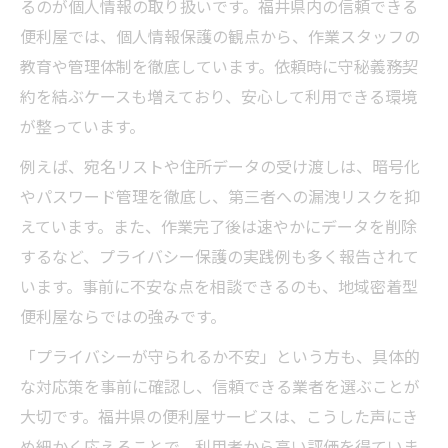
るのが個人情報の取り扱いです。福井県内の信頼できる
便利屋では、個人情報保護の観点から、作業スタッフの
教育や管理体制を徹底しています。依頼時に守秘義務契
約を結ぶケースも増えており、安心して利用できる環境
が整っています。
例えば、宛名リストや住所データの受け渡しは、暗号化
やパスワード管理を徹底し、第三者への漏洩リスクを抑
えています。また、作業完了後は速やかにデータを削除
するなど、プライバシー保護の実践例も多く報告されて
います。事前に不安な点を相談できるのも、地域密着型
便利屋ならではの強みです。
「プライバシーが守られるか不安」という方も、具体的
な対応策を事前に確認し、信頼できる業者を選ぶことが
大切です。福井県の便利屋サービスは、こうした声にき
め細かく応えることで、利用者から高い評価を得ていま