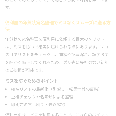
す。
便利屋の年賀状宛名整理でミスなくスムーズに送る方
法
年賀状の宛名整理を便利屋に依頼する最大のメリット
は、ミスを防いで確実に届けられる点にあります。プロ
の目でリストをチェックし、重複や記載漏れ、誤字脱字
を細かく修正してくれるため、送り先に失礼のない新年
のご挨拶が可能です。
ミスを防ぐためのポイント
宛名リストの最新化（引越し・転居情報の反映）
重複チェックや名寄せによる整理
印刷前の試し刷り・最終確認
便利屋のサービスを利用することで、これらのポイント