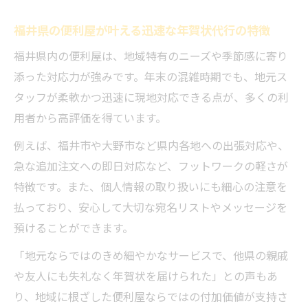
福井県の便利屋が叶える迅速な年賀状代行の特徴
福井県内の便利屋は、地域特有のニーズや季節感に寄り
添った対応力が強みです。年末の混雑時期でも、地元ス
タッフが柔軟かつ迅速に現地対応できる点が、多くの利
用者から高評価を得ています。
例えば、福井市や大野市など県内各地への出張対応や、
急な追加注文への即日対応など、フットワークの軽さが
特徴です。また、個人情報の取り扱いにも細心の注意を
払っており、安心して大切な宛名リストやメッセージを
預けることができます。
「地元ならではのきめ細やかなサービスで、他県の親戚
や友人にも失礼なく年賀状を届けられた」との声もあ
り、地域に根ざした便利屋ならではの付加価値が支持さ