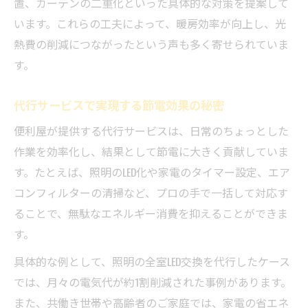
置、カーテンの二重化といった具体的な対策を提案して
います。これらの工夫によって、暖房効率が向上し、光
熱費の削減につながったという声も多く寄せられていま
す。
代行サービスで実現する節電効果の秘密
便利屋が提供する代行サービスは、日常のちょっとした
作業を効率化し、結果として節電に大きく貢献していま
す。たとえば、照明のLED化や家電のタイマー設定、エア
コンフィルターの清掃など、プロの手で一括して対応す
ることで、無駄なエネルギー消費を抑えることができま
す。
具体的な例として、照明の全室LED交換を代行したケース
では、月々の電気代が約1割削減された事例があります。
また、共働き世帯や高齢者のご家庭では、家電の省エネ