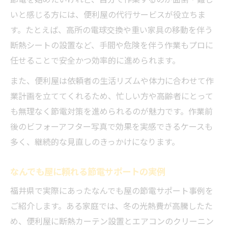
いと感じる方には、便利屋の代行サービスが役立ちま
す。たとえば、高所の電球交換や重い家具の移動を伴う
断熱シートの設置など、手間や危険を伴う作業もプロに
任せることで安全かつ効率的に進められます。
また、便利屋は依頼者の生活リズムや体力に合わせて作
業計画を立ててくれるため、忙しい方や高齢者にとって
も無理なく節電対策を進められるのが魅力です。作業前
後のビフォーアフター写真で効果を実感できるケースも
多く、継続的な見直しのきっかけになります。
なんでも屋に頼れる節電サポートの実例
福井県で実際にあったなんでも屋の節電サポート事例を
ご紹介します。ある家庭では、冬の光熱費が高騰したた
め、便利屋に断熱カーテン設置とエアコンのクリーニン