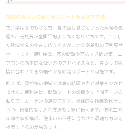
福井の暮らしに便利屋サポートを活かす方法
福井県は冬の寒さと雪、夏の蒸し暑さといった気候の影
響で、光熱費が全国平均より高くなりがちです。こうし
た地域特有の悩みに応えるのが、地元密着型の便利屋サ
ポートです。便利屋は、家の断熱や窓のすき間対策、エ
アコンの効率的な使い方のアドバイスなど、暮らしの実
情に合わせてきめ細やかな節電サポートが可能です。
例えば、雪が多い地域では窓の結露やカビ対策も欠かせ
ません。便利屋は、断熱シートの設置やすき間テープの
貼り方、カーテンの選び方など、具体的な作業を代行し
つつ、日常的な手入れ方法も丁寧に伝えます。依頼主の
年齢や家族構成、住まいの形態に合わせて最適な方法を
提案できるのが強みです。