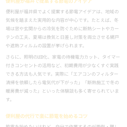
便利屋が福井で提案する節電のアイデア
便利屋が福井県でよく提案する節電アイデアは、地域の
気候を踏まえた実用的な内容が中心です。たとえば、冬
場は窓や玄関からの冷気を防ぐために断熱シートやカー
テンの工夫、夏場は換気と日差し対策を両立させる網戸
や遮熱フィルムの設置が挙げられます。
さらに、照明のLED化、家電の待機電力カット、タイマー
付きコンセントの活用など、初期費用が少なくすぐ実践
できる方法も人気です。実際に「エアコンのフィルター
清掃を依頼したら電気代が下がった」「断熱施工で冬の
暖房費が減った」といった体験談も多く寄せられていま
す。
便利屋の代行で楽に節電を始めるコツ
節電を始めたいけれど、自分で作業するのが面倒・難し