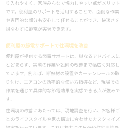
り入れやすく、家族みんなで協力しやすい点がメリット
です。便利屋のサポートを活用することで、面倒な作業
や専門的な部分も安心して任せることができ、快適さを
損なわずに節電が実現できます。
便利屋の節電サポートで住環境を改善
便利屋が提供する節電サポートは、単なるアドバイスに
とどまらず、実際の作業や設備の改善まで幅広く対応し
ています。例えば、断熱材の設置やカーテンレールの取
り付け、エアコンの効率的な使い方指導など、現場での
作業を通じて具体的な節電効果を実感できる点が強みで
す。
住環境の改善にあたっては、現地調査を行い、お客様ご
とのライフスタイルや家の構造に合わせたカスタマイズ
提案を行っています。これは福井県の気候や住宅事情を