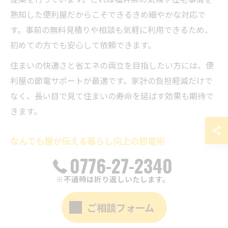
熟知した便利屋だからこそできるきめ細やかな対応で
す。事前の無料見積りや相談も気軽に利用できるため、
初めての方でも安心して依頼できます。
住まいの快適さと省エネの両立を目指したい方には、便
利屋の節電サポートが最適です。家計の負担軽減だけで
なく、長い目で見て住まいの寿命を延ばす効果も期待で
きます。
なんでも屋が伝える暮らし向上の節電術
0776-27-2340
なんでも屋として幅広い依頼に対応してきた便利屋は、
暮らし全体を見直す視点から節電術を提案しています。
※不通時は折り返しいたします。
たとえば、家事の動線を見直して家電の使用効率を上げ
たり、不要なコンセントを抜く習慣をつけることで、無
ご相談フォーム
駄な電力消費を防ぐことができます。