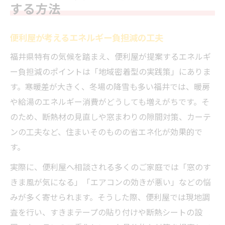
する方法
便利屋が考えるエネルギー負担減の工夫
福井県特有の気候を踏まえ、便利屋が提案するエネルギ
ー負担減のポイントは「地域密着型の実践策」にありま
す。寒暖差が大きく、冬場の降雪も多い福井では、暖房
や給湯のエネルギー消費がどうしても増えがちです。そ
のため、断熱材の見直しや窓まわりの隙間対策、カーテ
ンの工夫など、住まいそのものの省エネ化が効果的で
す。
実際に、便利屋へ相談される多くのご家庭では「窓のす
きま風が気になる」「エアコンの効きが悪い」などの悩
みが多く寄せられます。そうした際、便利屋では現地調
査を行い、すきまテープの貼り付けや断熱シートの設