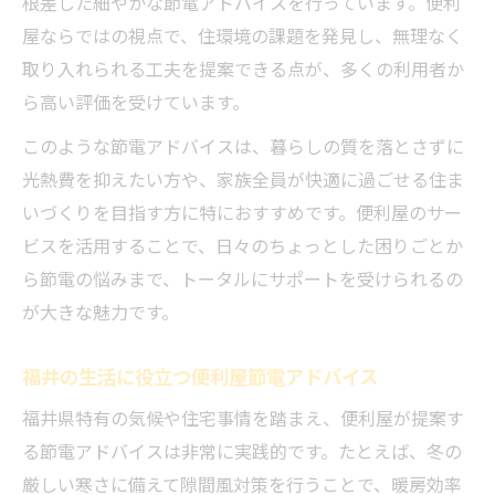
根差した細やかな節電アドバイスを行っています。便利
屋ならではの視点で、住環境の課題を発見し、無理なく
取り入れられる工夫を提案できる点が、多くの利用者か
ら高い評価を受けています。
このような節電アドバイスは、暮らしの質を落とさずに
光熱費を抑えたい方や、家族全員が快適に過ごせる住ま
いづくりを目指す方に特におすすめです。便利屋のサー
ビスを活用することで、日々のちょっとした困りごとか
ら節電の悩みまで、トータルにサポートを受けられるの
が大きな魅力です。
福井の生活に役立つ便利屋節電アドバイス
福井県特有の気候や住宅事情を踏まえ、便利屋が提案す
る節電アドバイスは非常に実践的です。たとえば、冬の
厳しい寒さに備えて隙間風対策を行うことで、暖房効率