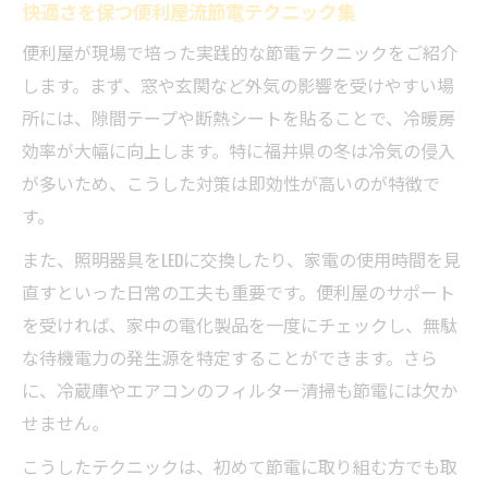
快適さを保つ便利屋流節電テクニック集
便利屋が現場で培った実践的な節電テクニックをご紹介
します。まず、窓や玄関など外気の影響を受けやすい場
所には、隙間テープや断熱シートを貼ることで、冷暖房
効率が大幅に向上します。特に福井県の冬は冷気の侵入
が多いため、こうした対策は即効性が高いのが特徴で
す。
また、照明器具をLEDに交換したり、家電の使用時間を見
直すといった日常の工夫も重要です。便利屋のサポート
を受ければ、家中の電化製品を一度にチェックし、無駄
な待機電力の発生源を特定することができます。さら
に、冷蔵庫やエアコンのフィルター清掃も節電には欠か
せません。
こうしたテクニックは、初めて節電に取り組む方でも取