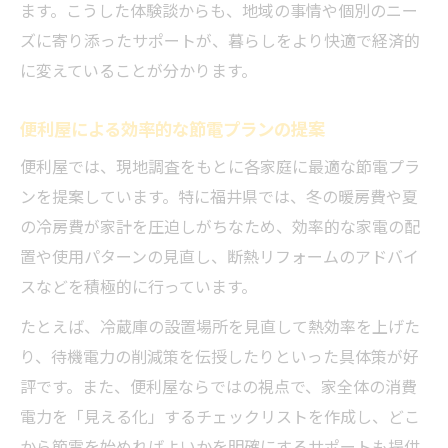
ます。こうした体験談からも、地域の事情や個別のニー
ズに寄り添ったサポートが、暮らしをより快適で経済的
に変えていることが分かります。
便利屋による効率的な節電プランの提案
便利屋では、現地調査をもとに各家庭に最適な節電プラ
ンを提案しています。特に福井県では、冬の暖房費や夏
の冷房費が家計を圧迫しがちなため、効率的な家電の配
置や使用パターンの見直し、断熱リフォームのアドバイ
スなどを積極的に行っています。
たとえば、冷蔵庫の設置場所を見直して熱効率を上げた
り、待機電力の削減策を伝授したりといった具体策が好
評です。また、便利屋ならではの視点で、家全体の消費
電力を「見える化」するチェックリストを作成し、どこ
から節電を始めればよいかを明確にするサポートも提供