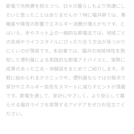
節電で光熱費を抑えつつ、日々の暮らしもより快適にし
たいと思ったことはありませんか？特に福井県では、寒
暖差や降雪の影響でエネルギー消費が増えがちです。と
はいえ、本やネット上の一般的な節電法では、地域ごと
の気候やライフスタイルにぴったり合う方法が見つかり
にくいのが現実です。本記事では、福井の地域特性を熟
知した便利屋による実践的な節電アドバイスと、実際に
成果のあった工夫・体験談をまとめてご紹介します。手
軽に始められるテクニックや、便利屋ならではの視点で
家計やエネルギー負担をスマートに減らすヒントが満載
です。節電を通して、家計にやさしく、より安心して暮
らせる福井ライフを実現するアイデアをぜひお役立てく
ださい。