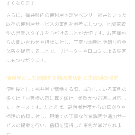
すくなります。
さらに、福井県内の便利屋本舗やベンリー福井といった
既存の便利屋サービスの事例を参考にしつつ、地域密着
型の営業スタイルを心がけることが大切です。お客様か
らの問い合わせや相談に対し、丁寧な説明と明朗な料金
体系を提示することで、リピーターや口コミによる集客
にもつながります。
便利屋として稼働する際の成功例と失敗例の傾向
便利屋として福井県で稼働する際、成功している事例の
多くは「お客様の声に耳を傾け、柔軟かつ迅速に対応し
た」ケースです。たとえば、高齢者世帯からの草刈りや
掃除の依頼に対し、現地での丁寧な作業説明や追加サー
ビスの提案を行い、信頼を獲得した事例が挙げられま
す。