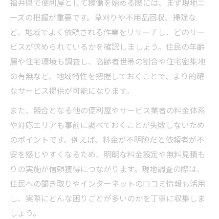
福井県で便利屋として稼働を始める際には、まず現地ニ
ーズの把握が重要です。草刈りや不用品回収、掃除な
ど、地域でよく依頼される作業をリサーチし、どのサー
ビスが求められているかを確認しましょう。住民の年齢
層や住宅環境も調査し、高齢者世帯の割合や住宅密集地
の有無など、地域特性を把握しておくことで、より的確
なサービス提供が可能になります。
また、競合となる他の便利屋やサービス業者の料金体系
や対応エリアも事前に調べておくことが失敗しないため
のポイントです。例えば、料金が不明瞭だと依頼者が不
安を感じやすくなるため、明朗な料金設定や無料見積も
りの実施が信頼獲得につながります。現地調査の際は、
住民への聞き取りやインターネットの口コミ情報も活用
し、実際にどんな困りごとが多いのかを丁寧に収集しま
しょう。