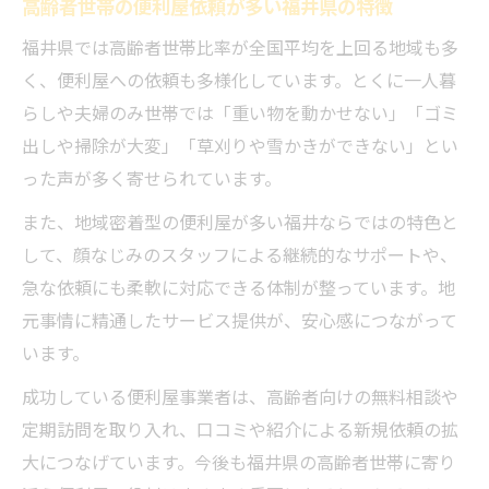
高齢者世帯の便利屋依頼が多い福井県の特徴
福井県では高齢者世帯比率が全国平均を上回る地域も多
く、便利屋への依頼も多様化しています。とくに一人暮
らしや夫婦のみ世帯では「重い物を動かせない」「ゴミ
出しや掃除が大変」「草刈りや雪かきができない」とい
った声が多く寄せられています。
また、地域密着型の便利屋が多い福井ならではの特色と
して、顔なじみのスタッフによる継続的なサポートや、
急な依頼にも柔軟に対応できる体制が整っています。地
元事情に精通したサービス提供が、安心感につながって
います。
成功している便利屋事業者は、高齢者向けの無料相談や
定期訪問を取り入れ、口コミや紹介による新規依頼の拡
大につなげています。今後も福井県の高齢者世帯に寄り