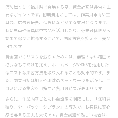
便利屋として福井県で開業する際、資金計画は非常に重
要なポイントです。初期費用としては、作業用車両や工
具類、広告宣伝費、保険料などが主な支出となります。
特に車両や道具は中古品を活用したり、必要最低限から
始めて徐々に拡充することで、初期投資を抑える工夫が
可能です。
資金面でのリスクを減らすためには、無理のない範囲で
必要なものだけを揃え、ホームページやSNSを活用した
低コストな集客方法を取り入れることも効果的です。ま
た、開業当初は知人や地域のネットワークを活かし、口
コミによる集客を目指すと費用対効果が高まります。
さらに、作業内容ごとに料金設定を明確にし、「無料見
積り」や「パッケージプラン」の導入で、お客様に安心
感を与える工夫も大切です。資金調達が難しい場合は、