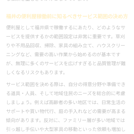
福井の便利屋稼働前に知るべきサービス範囲の決め方
便利屋として福井県で稼働するにあたり、どのようなサ
ービスを提供するかの範囲設定は非常に重要です。草刈
りや不用品回収、掃除、家具の組み立て、ハウスクリー
ニングなど、需要の高い作業から始めるのが基本です
が、無理に多くのサービスを広げすぎると品質管理が難
しくなるリスクもあります。
サービス範囲を決める際は、自分の得意分野や準備でき
る道具・人員、そして地域住民のニーズを総合的に考慮
しましょう。例えば高齢者の多い地区では、日常生活の
サポートや買い物代行、庭の手入れなどの需要が高まる
傾向があります。反対に、ファミリー層が多い地域では
引っ越し手伝いや大型家具の移動といった依頼も増加し