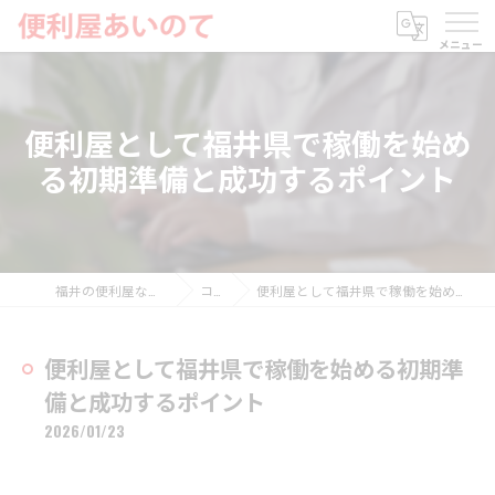
便利屋として福井県で稼働を始め
る初期準備と成功するポイント
福井の便利屋なら便利屋あいのて
コラム
便利屋として福井県で稼働を始める初期準備と成功するポイント
便利屋として福井県で稼働を始める初期準
備と成功するポイント
2026/01/23