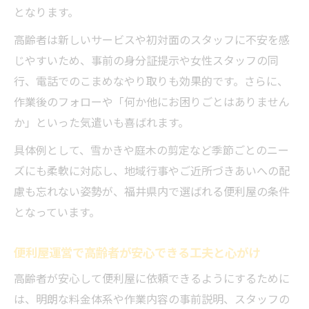
となります。
高齢者は新しいサービスや初対面のスタッフに不安を感
じやすいため、事前の身分証提示や女性スタッフの同
行、電話でのこまめなやり取りも効果的です。さらに、
作業後のフォローや「何か他にお困りごとはありません
か」といった気遣いも喜ばれます。
具体例として、雪かきや庭木の剪定など季節ごとのニー
ズにも柔軟に対応し、地域行事やご近所づきあいへの配
慮も忘れない姿勢が、福井県内で選ばれる便利屋の条件
となっています。
便利屋運営で高齢者が安心できる工夫と心がけ
高齢者が安心して便利屋に依頼できるようにするために
は、明朗な料金体系や作業内容の事前説明、スタッフの