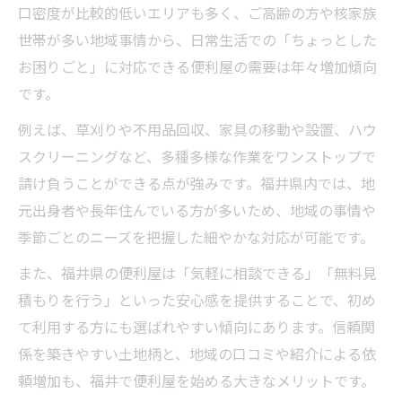
口密度が比較的低いエリアも多く、ご高齢の方や核家族
便利屋稼働前の福井県における必須準備チ
世帯が多い地域事情から、日常生活での「ちょっとした
ェック
お困りごと」に対応できる便利屋の需要は年々増加傾向
福井で便利屋を始めるための資格や届出の
です。
基本
例えば、草刈りや不用品回収、家具の移動や設置、ハウ
便利屋業として福井で信頼を得る準備の進
スクリーニングなど、多種多様な作業をワンストップで
め方
請け負うことができる点が強みです。福井県内では、地
福井の便利屋稼働前に知るべきサービス範
元出身者や長年住んでいる方が多いため、地域の事情や
囲の決め方
季節ごとのニーズを把握した細やかな対応が可能です。
便利屋の開業準備で大切な福井県特有の注
また、福井県の便利屋は「気軽に相談できる」「無料見
意点
積もりを行う」といった安心感を提供することで、初め
独立開業を目指す方へ便利屋福井県のヒント
て利用する方にも選ばれやすい傾向にあります。信頼関
福井県で便利屋独立開業に役立つポイント
係を築きやすい土地柄と、地域の口コミや紹介による依
を紹介
頼増加も、福井で便利屋を始める大きなメリットです。
便利屋として稼働する際の成功例と失敗例