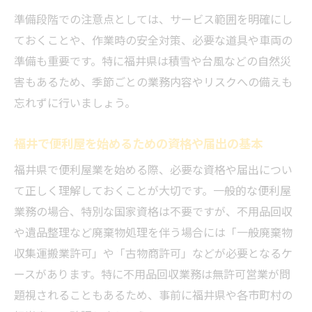
準備段階での注意点としては、サービス範囲を明確にし
ておくことや、作業時の安全対策、必要な道具や車両の
準備も重要です。特に福井県は積雪や台風などの自然災
害もあるため、季節ごとの業務内容やリスクへの備えも
忘れずに行いましょう。
福井で便利屋を始めるための資格や届出の基本
福井県で便利屋業を始める際、必要な資格や届出につい
て正しく理解しておくことが大切です。一般的な便利屋
業務の場合、特別な国家資格は不要ですが、不用品回収
や遺品整理など廃棄物処理を伴う場合には「一般廃棄物
収集運搬業許可」や「古物商許可」などが必要となるケ
ースがあります。特に不用品回収業務は無許可営業が問
題視されることもあるため、事前に福井県や各市町村の