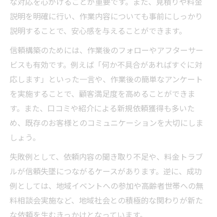
な対応を心がけることが重要です。また、見積りや料金
説明を明確に行い、作業内容についても事前にしっかり
説明することで、安心感を与えることができます。
信頼構築のためには、作業後のフォローやアフターサー
ビスも有効です。例えば「何か不具合があればすぐに対
応します」といった一言や、作業後の簡単なアンケート
を実施することで、顧客満足度を高めることができま
す。また、口コミや紹介による新規依頼獲得も多いた
め、既存のお客様とのコミュニケーションを大切にしま
しょう。
失敗例として、依頼内容の聞き取り不足や、料金トラブ
ルが信頼失墜につながるケースがあります。逆に、成功
例としては、地域イベントへの参加や高齢者世帯への無
料相談会実施など、地域社会との積極的な関わりが新た
な依頼を生むきっかけとなっています。