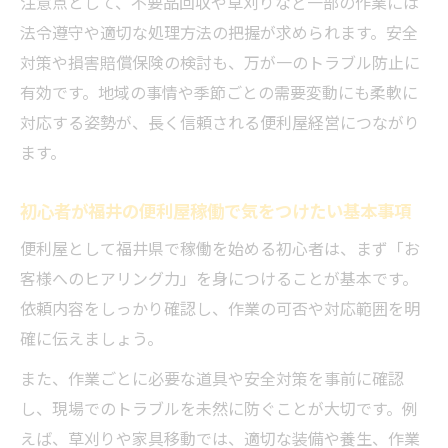
注意点として、不要品回収や草刈りなど一部の作業には
夫
法令遵守や適切な処理方法の把握が求められます。安全
便利屋の稼働が安定する料金設定の極意
対策や損害賠償保険の検討も、万が一のトラブル防止に
福井県で便利屋稼働の料金設定を行う基本
有効です。地域の事情や季節ごとの需要変動にも柔軟に
指針
対応する姿勢が、長く信頼される便利屋経営につながり
便利屋の料金体系を明朗にする福井の成功
ます。
事例
便利屋稼働で信頼される見積もりのコツと
初心者が福井の便利屋稼働で気をつけたい基本事項
工夫
便利屋として福井県で稼働を始める初心者は、まず「お
福井の便利屋が価格競争に負けない工夫と
客様へのヒアリング力」を身につけることが基本です。
は
依頼内容をしっかり確認し、作業の可否や対応範囲を明
便利屋として適正価格を伝える方法と注意
確に伝えましょう。
点
また、作業ごとに必要な道具や安全対策を事前に確認
し、現場でのトラブルを未然に防ぐことが大切です。例
えば、草刈りや家具移動では、適切な装備や養生、作業