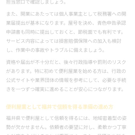
担当窓口で確認しましょう。
また、開業にあたっては個人事業主として税務署への開
業届提出が基本になります。屋号を決め、青色申告承認
申請書も同時に提出しておくと、節税面でも有利です。
サービス内容によっては損害賠償保険への加入も検討
し、作業中の事故やトラブルに備えましょう。
資格や届出が不十分だと、後々行政指導や罰則のリスク
があります。特に初めて便利屋業を始める方は、行政の
公式サイトや業界団体の情報を参考にして、必要な手続
きを一つずつ確実に進めることが安心につながります。
便利屋業として福井で信頼を得る準備の進め方
福井県で便利屋として信頼を得るには、地域密着型の姿
勢が欠かせません。依頼者の要望に対し、柔軟かつ丁寧